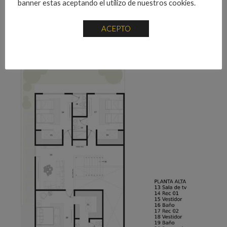
banner estas aceptando el utilizo de nuestros cookies.
ACEPTO