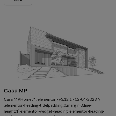
Casa MP
Casa MPHome /*! elementor - v3.12.1 - 02-04-2023 */
.elementor-heading-title{padding:0;margin:0;line-
height:1}.elementor-widget-heading .elementor-heading-