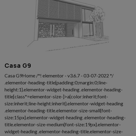
Casa G9
Casa G9Home /*! elementor - v3.6.7 - 03-07-2022 */
.elementor-heading-title{padding:0;margin:0;line-
height:1}.elementor-widget-heading .elementor-heading-
title[class*=elementor-size-]>a{color:inherit;font-
size:inherit;line-height:inherit}.elementor-widget-heading
.elementor-heading-title.elementor-size-small{font-
size:15px}.elementor-widget-heading .elementor-heading-
title.elementor-size-medium{font-size:19px}.elementor-
widget-heading .elementor-heading-title.elementor-size-