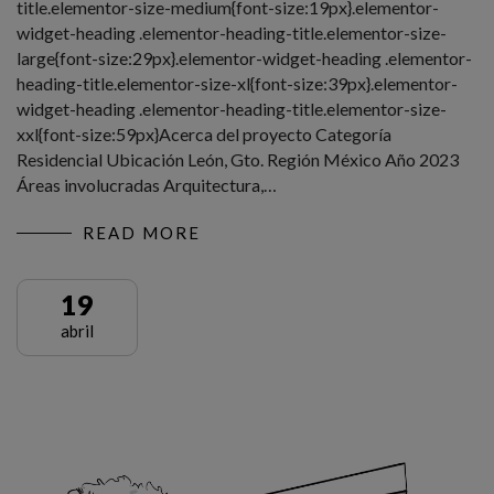
title.elementor-size-medium{font-size:19px}.elementor-
widget-heading .elementor-heading-title.elementor-size-
large{font-size:29px}.elementor-widget-heading .elementor-
heading-title.elementor-size-xl{font-size:39px}.elementor-
widget-heading .elementor-heading-title.elementor-size-
xxl{font-size:59px}Acerca del proyecto Categoría
Residencial Ubicación León, Gto. Región México Año 2023
Áreas involucradas Arquitectura,…
READ MORE
19
abril