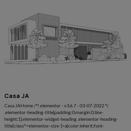
Casa JA
Casa JAHome /*! elementor - v3.6.7 - 03-07-2022 */
.elementor-heading-title{padding:0;margin:0;line-
height:1}.elementor-widget-heading .elementor-heading-
title[class*=elementor-size-]>a{color:inherit;font-