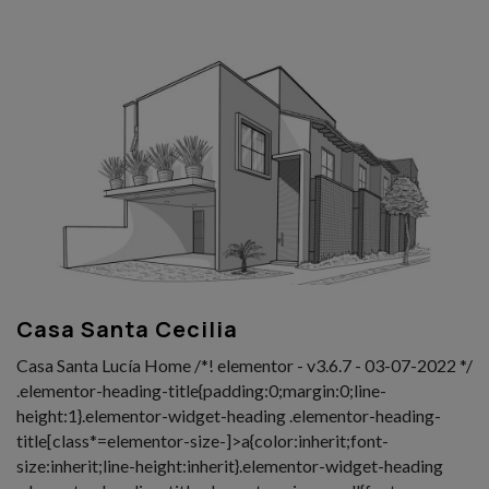
Casa Santa Cecilia
Casa Santa Lucía Home /*! elementor - v3.6.7 - 03-07-2022 */
.elementor-heading-title{padding:0;margin:0;line-
height:1}.elementor-widget-heading .elementor-heading-
title[class*=elementor-size-]>a{color:inherit;font-
size:inherit;line-height:inherit}.elementor-widget-heading