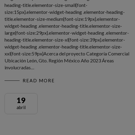
heading-title.elementor-size-small{font-
size:15px}.elementor-widget-heading .elementor-heading-
title.elementor-size-medium{font-size:19px}.elementor-
widget-heading .elementor-heading-title.elementor-size-
large{font-size:29px}.elementor-widget-heading .elementor-
heading-title.elementor-size-xl{font-size:39px}.elementor-
widget-heading .elementor-heading-title.elementor-size-
xxl{font-size:59px}Acerca del proyecto Categoría Comercial
Ubicación León, Gto. Región México Año 2023 Áreas
involucradas…
READ MORE
19
abril