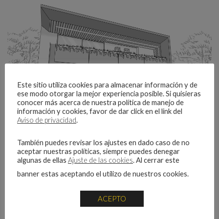
Este sitio utiliza cookies para almacenar información y de
ese modo otorgar la mejor experiencia posible. Si quisieras
conocer más acerca de nuestra política de manejo de
información y cookies, favor de dar click en el link del
Aviso de privacidad
.
También puedes revisar los ajustes en dado caso de no
aceptar nuestras políticas, siempre puedes denegar
algunas de ellas
Ajuste de las cookies
. Al cerrar este
Casa Marfil
banner estas aceptando el utilizo de nuestros cookies.
Casa MarfilHome /*! elementor - v3.12.1 - 02-04-2023 */
ACEPTO
.elementor-heading-title{padding:0;margin:0;line-
height:1}.elementor-widget-heading .elementor-heading-