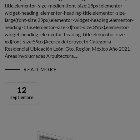
title.elementor-size-medium{font-size:19px}.elementor-
widget-heading .elementor-heading-title.elementor-size-
large{font-size:29px}.elementor-widget-heading .elementor-
heading-title.elementor-size-xl{font-size:39px}.elementor-
widget-heading .elementor-heading-title.elementor-size-
xxl{font-size:59px}Acerca del proyecto Categoría
Residencial Ubicación León, Gto. Región México Año 2021
Áreas involucradas Arquitectura,…
READ MORE
12
septiembre