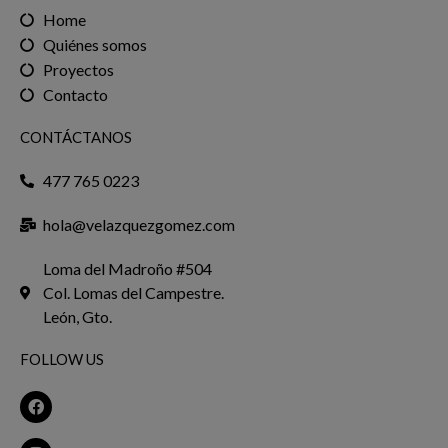
Home
Quiénes somos
Proyectos
Contacto
CONTÁCTANOS
477 765 0223
hola@velazquezgomez.com
Loma del Madroño #504
Col. Lomas del Campestre.
León, Gto.
FOLLOW US